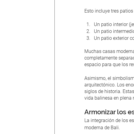
Esto incluye tres patios
Un patio interior (
Un patio intermedi
Un patio exterior c
Muchas casas modernas b
completamente separadas
espacio para que los res
Asimismo, el simbolismo
arquitectónico. Los eno
siglos de historia. Esta
vida balinesa en plena 
Armonizar los es
La integración de los es
moderna de Bali.