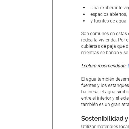
Una exuberante ve
espacios abiertos,
y fuentes de agua
Son comunes en estas c
rodea la vivienda. Por 
cubiertas de paja que da
mientras se bañan y se 
Lectura recomendada:
El agua también desemp
fuentes y los estanques
balinesa, el agua simbol
entre el interior y el e
también es un gran atra
Sostenibilidad y
Utilizar materiales loc