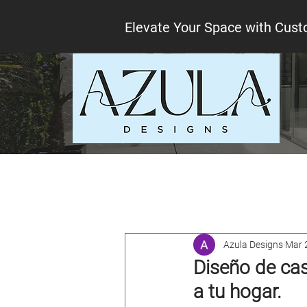
Elevate Your Space with Cust
All Posts
Interior design tips
Lo
Azula Designs
Mar 
Diseño de cas
a tu hogar.