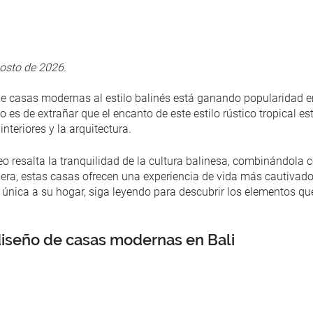
gosto de 2026.
de casas modernas al estilo balinés está ganando popularidad e
 es de extrañar que el encanto de este estilo rústico tropical e
nteriores y la arquitectura.
 resalta la tranquilidad de la cultura balinesa, combinándola 
ra, estas casas ofrecen una experiencia de vida más cautivador
a única a su hogar, siga leyendo para descubrir los elementos q
iseño de casas modernas en Bali