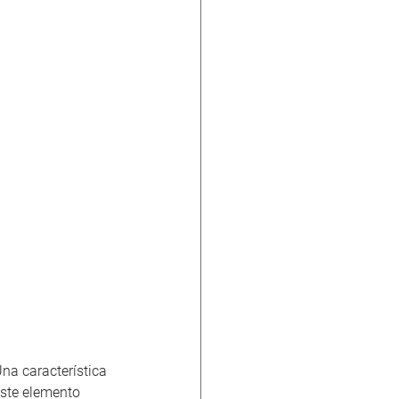
na característica 
este elemento 