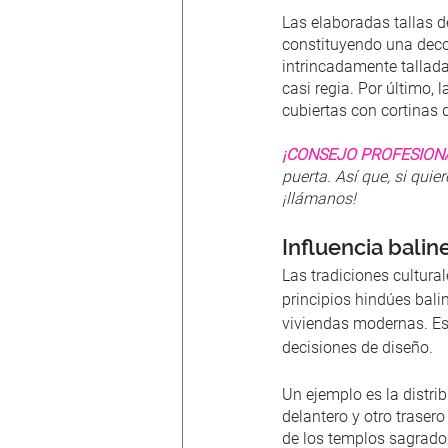
Las elaboradas tallas d
constituyendo una deco
intrincadamente tallada
casi regia. Por último, 
cubiertas con cortinas 
¡CONSEJO PROFESION
puerta. Así que, si qui
¡llámanos!
Influencia bali
Las tradiciones cultura
principios hindúes bali
viviendas modernas. Es
decisiones de diseño.
Un ejemplo es la distri
delantero y otro trasero
de los templos sagrado