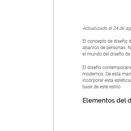
Actualizado el 24 de a
El concepto de diseño 
abanico de personas. No
el mundo del diseño de i
El diseño contemporáneo
modernos. De esta mane
incorporar esta estétic
base de este estilo.
Elementos del d