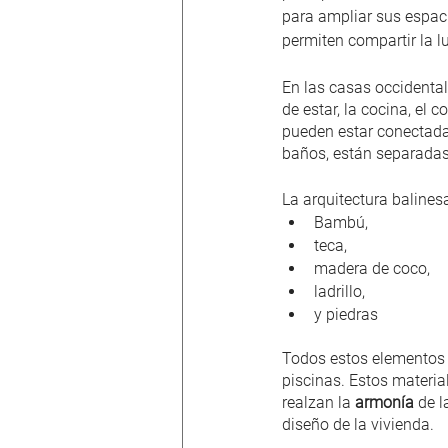
para ampliar sus espaci
permiten compartir la lu
En las casas occidental
de estar, la cocina, el
pueden estar conectadas
baños, están separadas
La arquitectura balines
Bambú,
teca,
madera de coco,
ladrillo,
y piedras
Todos estos elementos
piscinas. Estos materia
realzan la 
armonía
 de l
diseño de la vivienda.