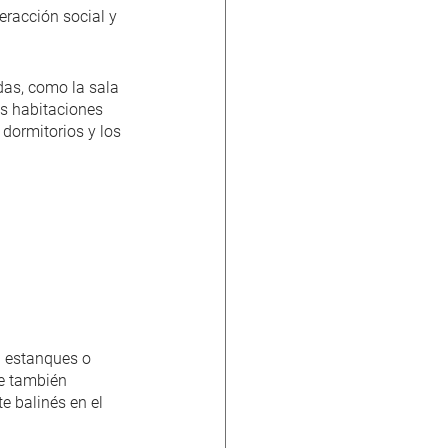
eracción social y 
das, como la sala 
as habitaciones 
dormitorios y los 
 estanques o 
e también 
e balinés en el 