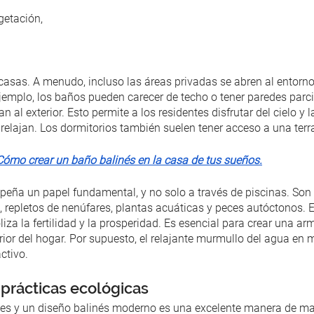
getación,
asas. A menudo, incluso las áreas privadas se abren al entorno
ejemplo, los baños pueden carecer de techo o tener paredes parc
n al exterior. Esto permite a los residentes disfrutar del cielo y 
relajan. Los dormitorios también suelen tener acceso a una terr
Cómo crear un baño balinés en la casa de tus sueños.
eña un papel fundamental, y no solo a través de piscinas. Son
, repletos de nenúfares, plantas acuáticas y peces autóctonos. E
iza la fertilidad y la prosperidad. Es esencial para crear una ar
xterior del hogar. Por supuesto, el relajante murmullo del agua en
ctivo.
 prácticas ecológicas
ales y un diseño balinés moderno es una excelente manera de ma