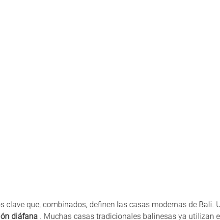
s clave que, combinados, definen las casas modernas de Bali. U
ión diáfana
 . Muchas casas tradicionales balinesas ya utilizan 